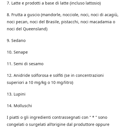
7. Latte e prodotti a base di latte (incluso lattosio)
8. Frutta a guscio (mandorle, nocciole, noci, noci di acagiù,
noci pecan, noci del Brasile, pistacchi, noci macadamia o
noci del Queensland)
9. Sedano
10. Senape
11. Semi di sesamo
12. Anidride solforosa e solfiti (se in concentrazioni
superiori a 10 mg/kg o 10 mg/litro)
13. Lupini
14. Molluschi
I piatti o gli ingredienti contrassegnati con “ * ” sono
congelati o surgelati all’origine dal produttore oppure