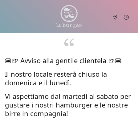
🍔🍺 Avviso alla gentile clientela 🍺🍔
Il nostro locale resterà chiuso la
domenica e il lunedì.
Vi aspettiamo dal martedì al sabato per
gustare i nostri hamburger e le nostre
birre in compagnia!