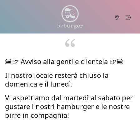
🍔🍺 Avviso alla gentile clientela 🍺🍔
Il nostro locale resterà chiuso la
domenica e il lunedì.
Vi aspettiamo dal martedì al sabato per
gustare i nostri hamburger e le nostre
birre in compagnia!