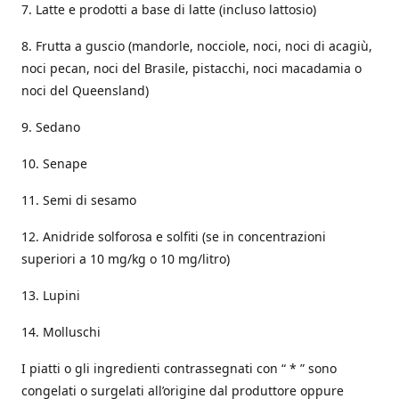
7. Latte e prodotti a base di latte (incluso lattosio)
8. Frutta a guscio (mandorle, nocciole, noci, noci di acagiù,
noci pecan, noci del Brasile, pistacchi, noci macadamia o
noci del Queensland)
9. Sedano
10. Senape
11. Semi di sesamo
12. Anidride solforosa e solfiti (se in concentrazioni
superiori a 10 mg/kg o 10 mg/litro)
13. Lupini
14. Molluschi
I piatti o gli ingredienti contrassegnati con “ * ” sono
congelati o surgelati all’origine dal produttore oppure