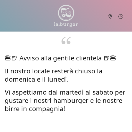
🍔🍺 Avviso alla gentile clientela 🍺🍔
Il nostro locale resterà chiuso la
domenica e il lunedì.
Vi aspettiamo dal martedì al sabato per
gustare i nostri hamburger e le nostre
birre in compagnia!