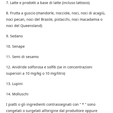
7. Latte e prodotti a base di latte (incluso lattosio)
8. Frutta a guscio (mandorle, nocciole, noci, noci di acagiù,
noci pecan, noci del Brasile, pistacchi, noci macadamia o
noci del Queensland)
9. Sedano
10. Senape
11. Semi di sesamo
12. Anidride solforosa e solfiti (se in concentrazioni
superiori a 10 mg/kg o 10 mg/litro)
13. Lupini
14. Molluschi
I piatti o gli ingredienti contrassegnati con “ * ” sono
congelati o surgelati all’origine dal produttore oppure